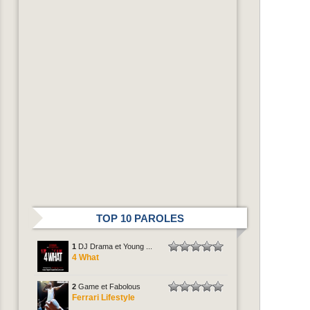
TOP 10 PAROLES
1
DJ Drama et Young ...
4 What
2
Game et Fabolous
Ferrari Lifestyle