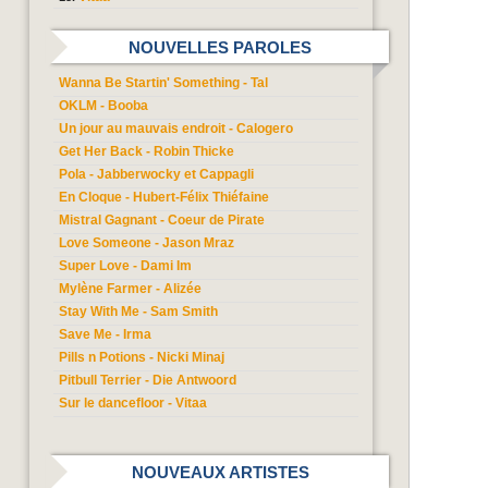
NOUVELLES PAROLES
Wanna Be Startin' Something - Tal
OKLM - Booba
Un jour au mauvais endroit - Calogero
Get Her Back - Robin Thicke
Pola - Jabberwocky et Cappagli
En Cloque - Hubert-Félix Thiéfaine
Mistral Gagnant - Coeur de Pirate
Love Someone - Jason Mraz
Super Love - Dami Im
Mylène Farmer - Alizée
Stay With Me - Sam Smith
Save Me - Irma
Pills n Potions - Nicki Minaj
Pitbull Terrier - Die Antwoord
Sur le dancefloor - Vitaa
NOUVEAUX ARTISTES