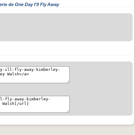
erie de
One Day I'll Fly Away