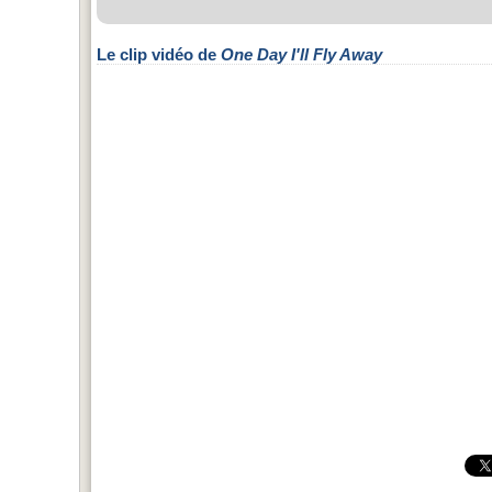
Le clip vidéo de
One Day I'll Fly Away