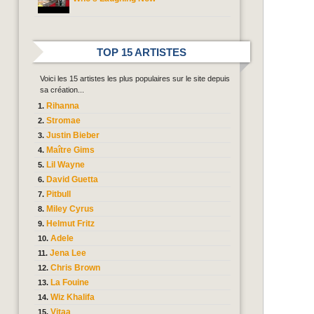
TOP 15 ARTISTES
Voici les 15 artistes les plus populaires sur le site depuis
sa création...
Rihanna
Stromae
Justin Bieber
Maître Gims
Lil Wayne
David Guetta
Pitbull
Miley Cyrus
Helmut Fritz
Adele
Jena Lee
Chris Brown
La Fouine
Wiz Khalifa
Vitaa