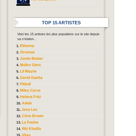
TOP 15 ARTISTES
Voici les 15 artistes les plus populaires sur le site depuis
sa création...
Rihanna
Stromae
Justin Bieber
Maître Gims
Lil Wayne
David Guetta
Pitbull
Miley Cyrus
Helmut Fritz
Adele
Jena Lee
Chris Brown
La Fouine
Wiz Khalifa
Vitaa