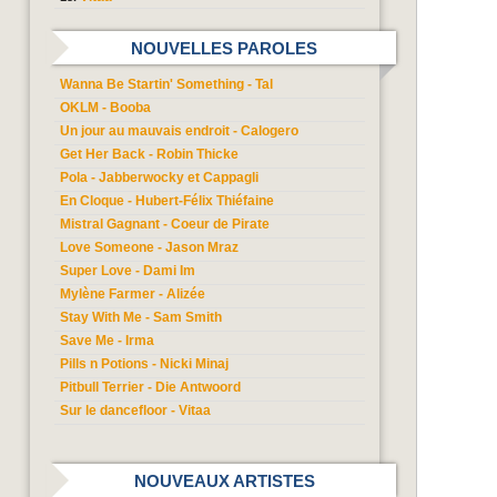
NOUVELLES PAROLES
Wanna Be Startin' Something - Tal
OKLM - Booba
Un jour au mauvais endroit - Calogero
Get Her Back - Robin Thicke
Pola - Jabberwocky et Cappagli
En Cloque - Hubert-Félix Thiéfaine
Mistral Gagnant - Coeur de Pirate
Love Someone - Jason Mraz
Super Love - Dami Im
Mylène Farmer - Alizée
Stay With Me - Sam Smith
Save Me - Irma
Pills n Potions - Nicki Minaj
Pitbull Terrier - Die Antwoord
Sur le dancefloor - Vitaa
NOUVEAUX ARTISTES