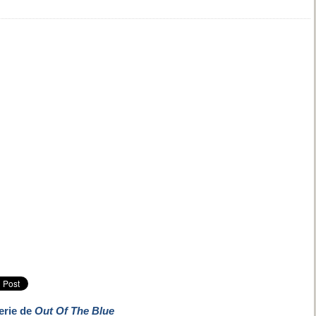
erie de
Out Of The Blue