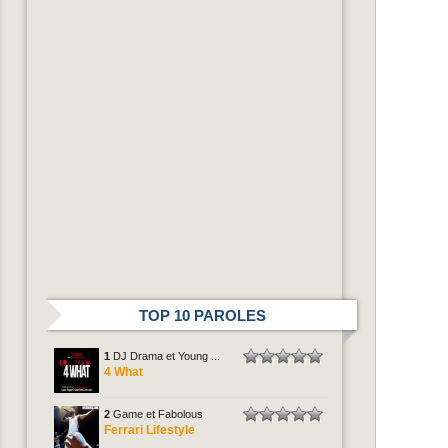
TOP 10 PAROLES
1
DJ Drama et Young ...
4 What
2
Game et Fabolous
Ferrari Lifestyle