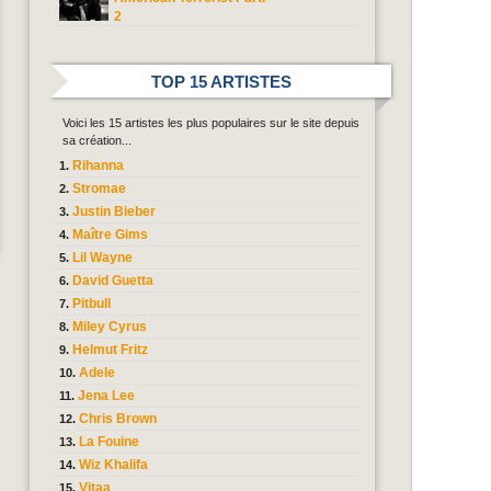
2
TOP 15 ARTISTES
Voici les 15 artistes les plus populaires sur le site depuis
sa création...
Rihanna
Stromae
Justin Bieber
Maître Gims
Lil Wayne
David Guetta
Pitbull
Miley Cyrus
Helmut Fritz
Adele
Jena Lee
Chris Brown
La Fouine
Wiz Khalifa
Vitaa