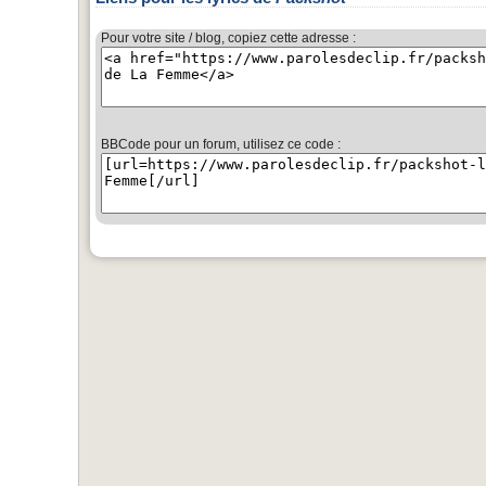
Pour votre site / blog, copiez cette adresse :
BBCode pour un forum, utilisez ce code :