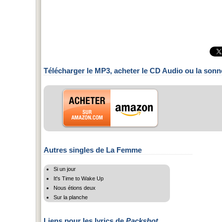
Télécharger le MP3, acheter le CD Audio ou la sonn
Autres singles de La Femme
Si un jour
It's Time to Wake Up
Nous étions deux
Sur la planche
Liens pour les lyrics de
Packshot