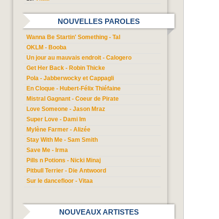
NOUVELLES PAROLES
Wanna Be Startin' Something - Tal
OKLM - Booba
Un jour au mauvais endroit - Calogero
Get Her Back - Robin Thicke
Pola - Jabberwocky et Cappagli
En Cloque - Hubert-Félix Thiéfaine
Mistral Gagnant - Coeur de Pirate
Love Someone - Jason Mraz
Super Love - Dami Im
Mylène Farmer - Alizée
Stay With Me - Sam Smith
Save Me - Irma
Pills n Potions - Nicki Minaj
Pitbull Terrier - Die Antwoord
Sur le dancefloor - Vitaa
NOUVEAUX ARTISTES