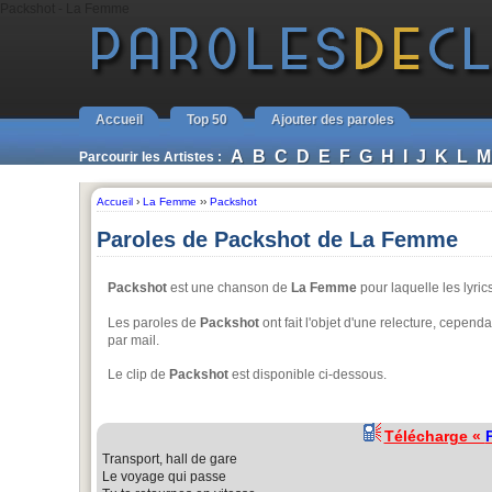
Packshot - La Femme
Accueil
Top 50
Ajouter des paroles
A
B
C
D
E
F
G
H
I
J
K
L
M
Parcourir les Artistes :
Accueil
›
La Femme
››
Packshot
Paroles de Packshot de La Femme
Packshot
est une chanson de
La Femme
pour laquelle les lyric
Les paroles de
Packshot
ont fait l'objet d'une relecture, cependa
par mail.
Le clip de
Packshot
est disponible ci-dessous.
Télécharge «
Transport, hall de gare
Le voyage qui passe