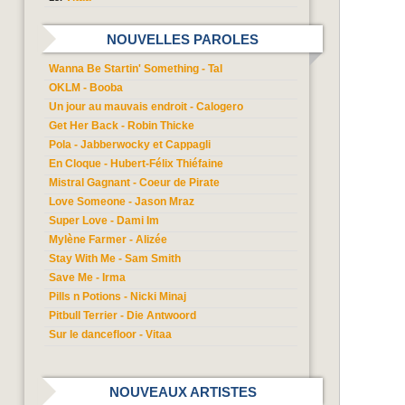
NOUVELLES PAROLES
Wanna Be Startin' Something - Tal
OKLM - Booba
Un jour au mauvais endroit - Calogero
Get Her Back - Robin Thicke
Pola - Jabberwocky et Cappagli
En Cloque - Hubert-Félix Thiéfaine
Mistral Gagnant - Coeur de Pirate
Love Someone - Jason Mraz
Super Love - Dami Im
Mylène Farmer - Alizée
Stay With Me - Sam Smith
Save Me - Irma
Pills n Potions - Nicki Minaj
Pitbull Terrier - Die Antwoord
Sur le dancefloor - Vitaa
NOUVEAUX ARTISTES