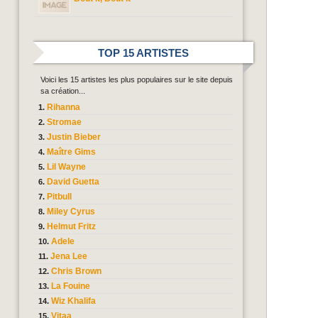
TOP 15 ARTISTES
Voici les 15 artistes les plus populaires sur le site depuis
sa création...
Rihanna
Stromae
Justin Bieber
Maître Gims
Lil Wayne
David Guetta
Pitbull
Miley Cyrus
Helmut Fritz
Adele
Jena Lee
Chris Brown
La Fouine
Wiz Khalifa
Vitaa