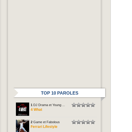
TOP 10 PAROLES
1
DJ Drama et Young ...
4 What
2
Game et Fabolous
Ferrari Lifestyle