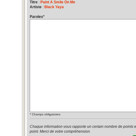
Titre
:
Paint A Smile On Me
Artiste
:
Black Yaya
Paroles
*
*
Champs obligatoires
Chaque information vous rapporte un certain nombre de points 
point. Merci de votre compréhension.