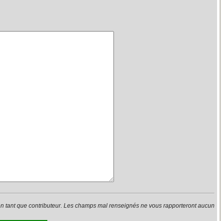
en tant que contributeur. Les champs mal renseignés ne vous rapporteront aucun