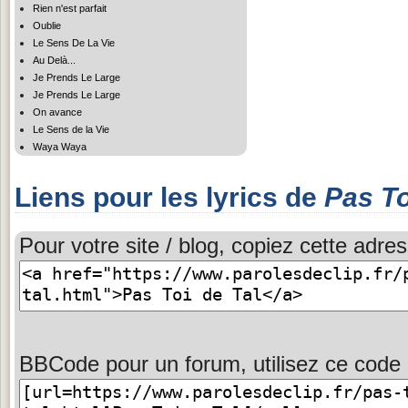
Rien n'est parfait
Oublie
Le Sens De La Vie
Au Delà...
Je Prends Le Large
Je Prends Le Large
On avance
Le Sens de la Vie
Waya Waya
Liens pour les lyrics de
Pas To
Pour votre site / blog, copiez cette adres
BBCode pour un forum, utilisez ce code 