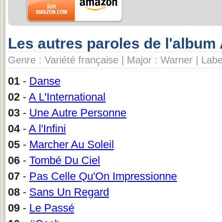
Les autres paroles de l'album A
Genre : Variété française | Major : Warner | La
01
-
Danse
02
-
A L'International
03
-
Une Autre Personne
04
-
A l'Infini
05
-
Marcher Au Soleil
06
-
Tombé Du Ciel
07
-
Pas Celle Qu'On Impressionne
08
-
Sans Un Regard
09
-
Le Passé