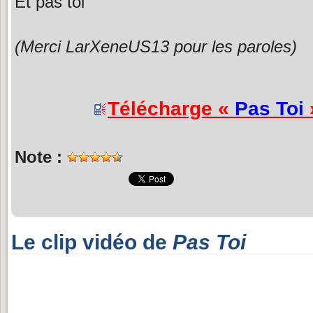
Et pas toi
(Merci LarXeneUS13 pour les paroles)
Télécharge «
Pas Toi
Note :
Le clip vidéo de
Pas Toi