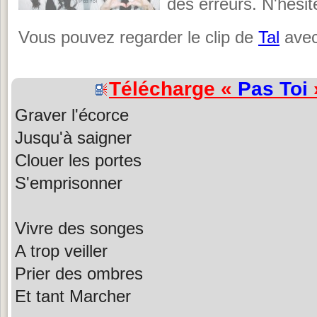
des erreurs. N'hésit
Vous pouvez regarder le clip de
Tal
avec
Télécharge «
Pas Toi
Graver l'écorce
Jusqu'à saigner
Clouer les portes
S'emprisonner
Vivre des songes
A trop veiller
Prier des ombres
Et tant Marcher