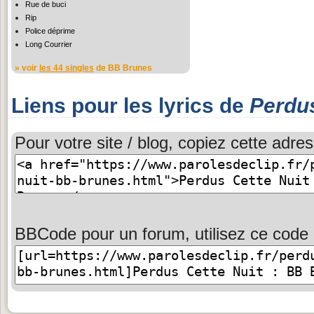
Rue de buci
Rip
Police déprime
Long Courrier
» voir
les 44 singles
de BB Brunes
Liens pour les lyrics de
Perdus
Pour votre site / blog, copiez cette adres
BBCode pour un forum, utilisez ce code 