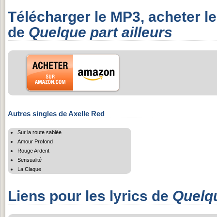
Télécharger le MP3, acheter l
de
Quelque part ailleurs
Autres singles de Axelle Red
Sur la route sablée
Amour Profond
Rouge Ardent
Sensualité
La Claque
Liens pour les lyrics de
Quelqu