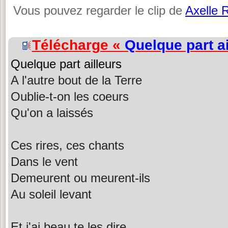
Vous pouvez regarder le clip de
Axelle 
Télécharge «
Quelque part ai
Quelque part ailleurs
A l'autre bout de la Terre
Oublie-t-on les coeurs
Qu'on a laissés
Ces rires, ces chants
Dans le vent
Demeurent ou meurent-ils
Au soleil levant
Et j'ai beau te les dire