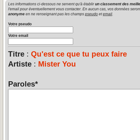
Les informations ci-dessous ne servent qu'à établir
un classement des meille
l'email pour éventuellement vous contacter. En aucun cas, vos données seront u
anonyme
en ne renseignant pas les champs
pseudo
et
email
.
Votre pseudo
Votre email
Titre
:
Qu'est ce que tu peux faire
Artiste
:
Mister You
Paroles
*