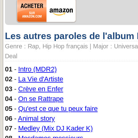
Les autres paroles de l'albu
Genre : Rap, Hip Hop français | Major : Universal
Deal
01
-
Intro (MDR2)
02
-
La Vie d'Artiste
03
-
Crève en Enfer
04
-
On se Rattrape
05
-
Qu'est ce que tu peux faire
06
-
Animal story
07
-
Medley (Mix DJ Kader K)