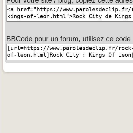
Pour votre site / blog, copiez cette adres
BBCode pour un forum, utilisez ce code 