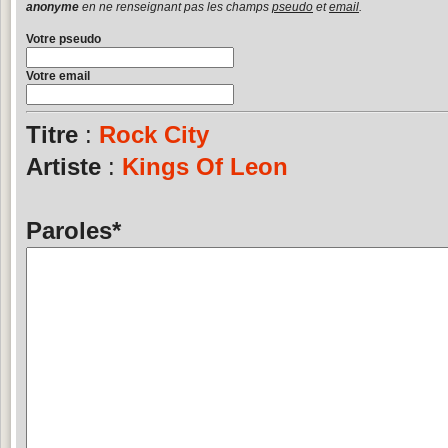
anonyme
en ne renseignant pas les champs
pseudo
et
email
.
Votre pseudo
Votre email
Titre
:
Rock City
Artiste
:
Kings Of Leon
Paroles
*