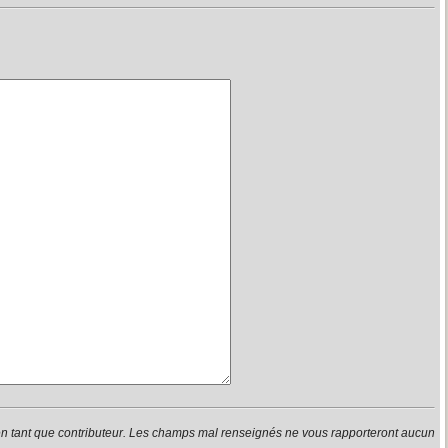
en tant que contributeur. Les champs mal renseignés ne vous rapporteront aucun