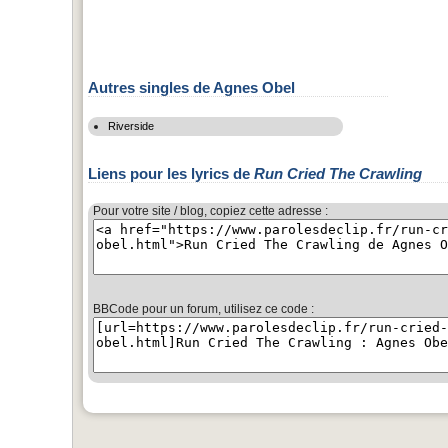
Autres singles de Agnes Obel
Riverside
Liens pour les lyrics de
Run Cried The Crawling
Pour votre site / blog, copiez cette adresse :
BBCode pour un forum, utilisez ce code :