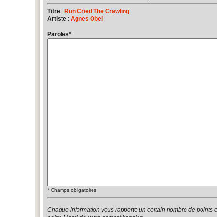
Titre
:
Run Cried The Crawling
Artiste
:
Agnes Obel
Paroles
*
*
Champs obligatoires
Chaque information vous rapporte un certain nombre de points 