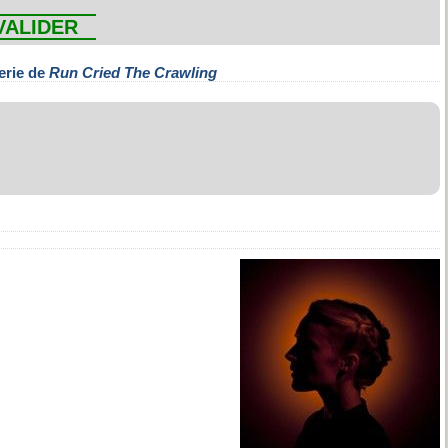
VALIDER
erie de
Run Cried The Crawling