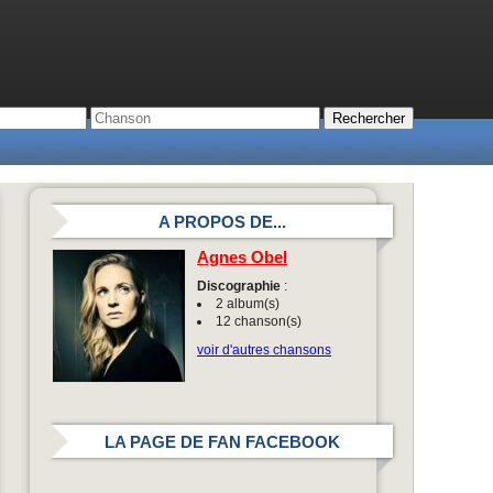
A PROPOS DE...
Agnes Obel
Discographie
:
2 album(s)
12 chanson(s)
voir d'autres chansons
LA PAGE DE FAN FACEBOOK