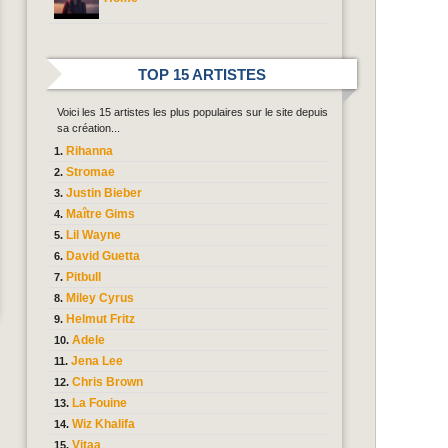
TOP 15 ARTISTES
Voici les 15 artistes les plus populaires sur le site depuis
sa création...
Rihanna
Stromae
Justin Bieber
Maître Gims
Lil Wayne
David Guetta
Pitbull
Miley Cyrus
Helmut Fritz
Adele
Jena Lee
Chris Brown
La Fouine
Wiz Khalifa
Vitaa