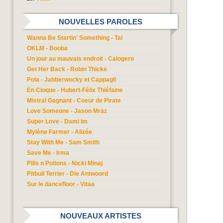
NOUVELLES PAROLES
Wanna Be Startin' Something - Tal
OKLM - Booba
Un jour au mauvais endroit - Calogero
Get Her Back - Robin Thicke
Pola - Jabberwocky et Cappagli
En Cloque - Hubert-Félix Thiéfaine
Mistral Gagnant - Coeur de Pirate
Love Someone - Jason Mraz
Super Love - Dami Im
Mylène Farmer - Alizée
Stay With Me - Sam Smith
Save Me - Irma
Pills n Potions - Nicki Minaj
Pitbull Terrier - Die Antwoord
Sur le dancefloor - Vitaa
NOUVEAUX ARTISTES