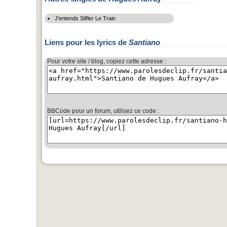
J'entends Siffler Le Train
Liens pour les lyrics de
Santiano
Pour votre site / blog, copiez cette adresse :
BBCode pour un forum, utilisez ce code :