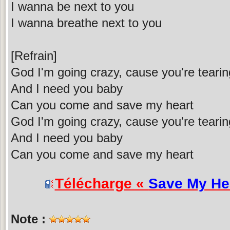
I wanna be next to you
I wanna breathe next to you
[Refrain]
God I'm going crazy, cause you're teari
And I need you baby
Can you come and save my heart
God I'm going crazy, cause you're teari
And I need you baby
Can you come and save my heart
Télécharge «
Save My He
Note :