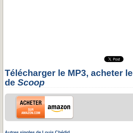
Télécharger le MP3, acheter l
de
Scoop
Autres singles de Louis Chédid