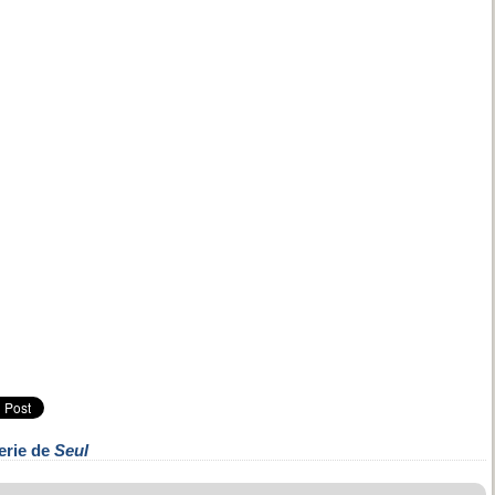
erie de
Seul