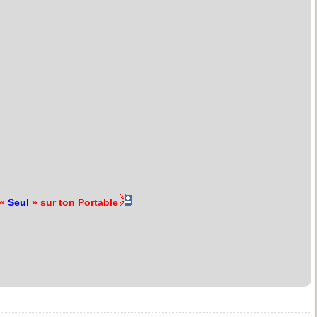
 «
Seul
» sur ton Portable