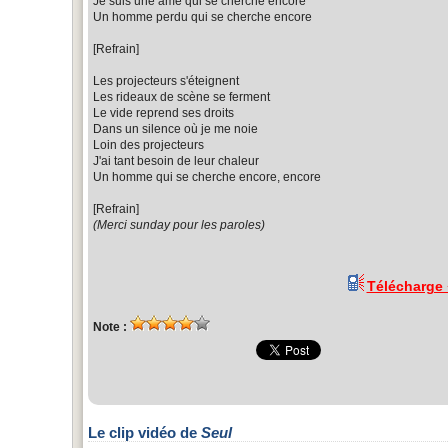
Je suis une âme qui se cherche encore
Un homme perdu qui se cherche encore
[Refrain]
Les projecteurs s'éteignent
Les rideaux de scène se ferment
Le vide reprend ses droits
Dans un silence où je me noie
Loin des projecteurs
J'ai tant besoin de leur chaleur
Un homme qui se cherche encore, encore
[Refrain]
(Merci sunday pour les paroles)
Télécharge
Note :
Le clip vidéo de
Seul