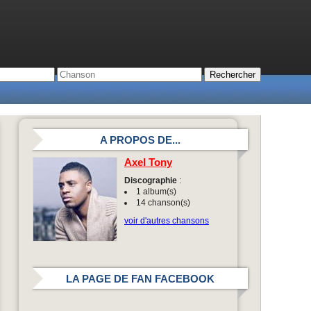
A PROPOS DE...
Axel Tony
Discographie
:
1 album(s)
14 chanson(s)
voir d'autres chansons
LA PAGE DE FAN FACEBOOK