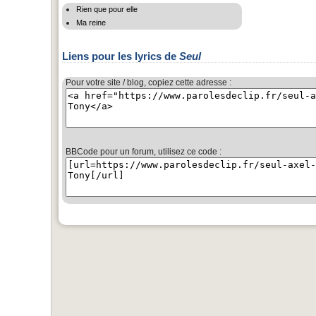
Rien que pour elle
Ma reine
Liens pour les lyrics de
Seul
Pour votre site / blog, copiez cette adresse :
BBCode pour un forum, utilisez ce code :