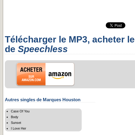
Télécharger le MP3, acheter l
de
Speechless
Autres singles de Marques Houston
Case Of You
Body
Sunset
I Love Her