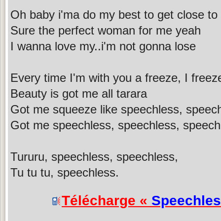
Oh baby i'ma do my best to get close to
Sure the perfect woman for me yeah
I wanna love my..i'm not gonna lose
Every time I'm with you a freeze, I freeze
Beauty is got me all tarara
Got me squeeze like speechless, speech
Got me speechless, speechless, speech
Tururu, speechless, speechless,
Tu tu tu, speechless.
Télécharge «
Speechle