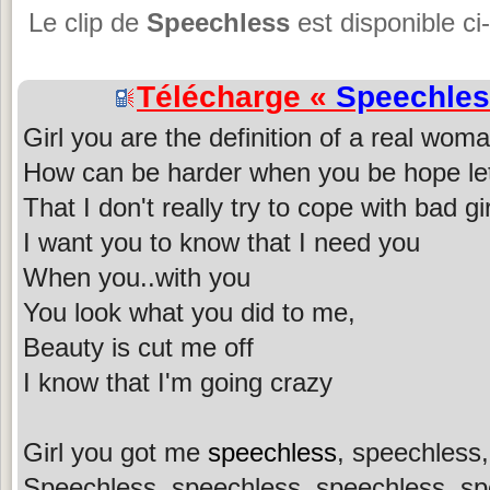
Le clip de
Speechless
est disponible ci
Télécharge «
Speechle
Girl you are the definition of a real wom
How can be harder when you be hope let'
That I don't really try to cope with bad gir
I want you to know that I need you
When you..with you
You look what you did to me,
Beauty is cut me off
I know that I'm going crazy
Girl you got me
speechless
, speechless,
Speechless, speechless, speechless, sp