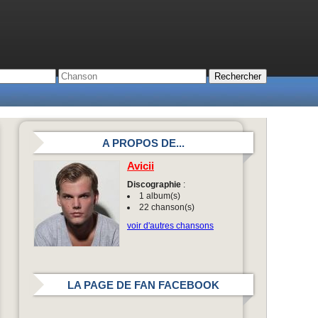
A PROPOS DE...
Avicii
Discographie
:
1 album(s)
22 chanson(s)
voir d'autres chansons
LA PAGE DE FAN FACEBOOK