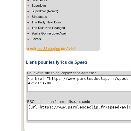
Last Dance
Superlove
Superlove (Remix)
Silhouettes
The Party Next Door
The Rule Has Changed
You're Gonna Love Again
Levels
» voir
les 22 singles
de Avicii
Liens pour les lyrics de
Speed
Pour votre site / blog, copiez cette adresse :
BBCode pour un forum, utilisez ce code :