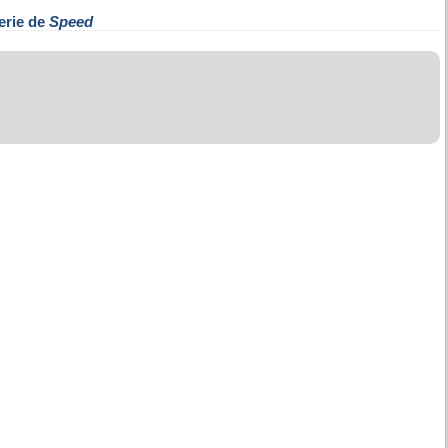
erie de
Speed