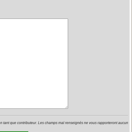
en tant que contributeur. Les champs mal renseignés ne vous rapporteront aucun