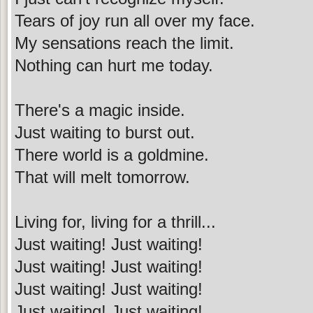
Tears of joy run all over my face.
My sensations reach the limit.
Nothing can hurt me today.
There's a magic inside.
Just waiting to burst out.
There world is a goldmine.
That will melt tomorrow.
Living for, living for a thrill...
Just waiting! Just waiting!
Just waiting! Just waiting!
Just waiting! Just waiting!
Just waiting! Just waiting!