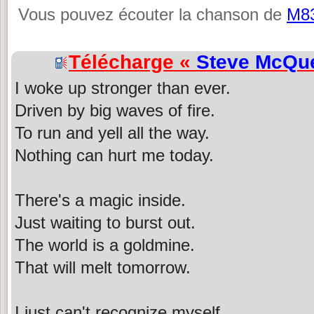
Vous pouvez écouter la chanson de
M8
Télécharge «
Steve McQu
I woke up stronger than ever.
Driven by big waves of fire.
To run and yell all the way.
Nothing can hurt me today.
There's a magic inside.
Just waiting to burst out.
The world is a goldmine.
That will melt tomorrow.
I just can't recognize myself.