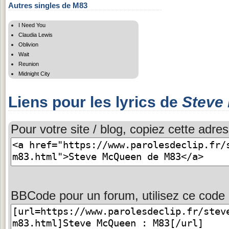
Autres singles de M83
I Need You
Claudia Lewis
Oblivion
Wait
Reunion
Midnight City
Liens pour les lyrics de
Steve
Pour votre site / blog, copiez cette adres
BBCode pour un forum, utilisez ce code 