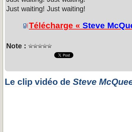
Just waiting! Just waiting!
Télécharge «
Steve McQu
Note :
Le clip vidéo de
Steve McQue