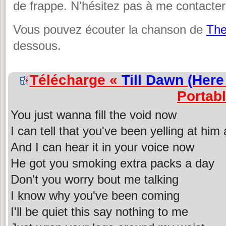
de frappe. N'hésitez pas à me contacter
Vous pouvez écouter la chanson de
Th
dessous.
Télécharge «
Till Dawn (Her
Portab
You just wanna fill the void now
I can tell that you've been yelling at him 
And I can hear it in your voice now
He got you smoking extra packs a day
Don't you worry bout me talking
I know why you've been coming
I'll be quiet this say nothing to me