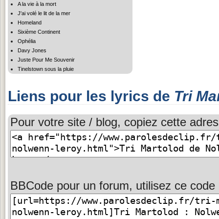
A la vie à la mort
J'ai volé le lit de la mer
Homeland
Sixième Continent
Ophélia
Davy Jones
Juste Pour Me Souvenir
Tinelstown sous la pluie
Liens pour les lyrics de
Tri Ma
Pour votre site / blog, copiez cette adres
BBCode pour un forum, utilisez ce code 