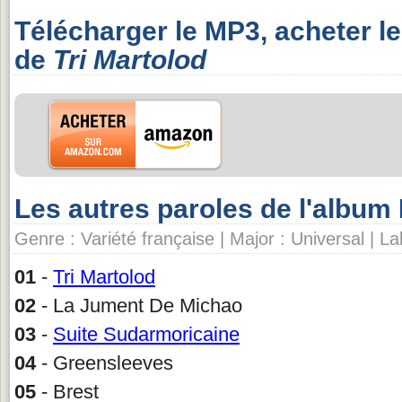
Télécharger le MP3, acheter l
de
Tri Martolod
Les autres paroles de l'album
Genre : Variété française | Major : Universal | L
01
-
Tri Martolod
02
- La Jument De Michao
03
-
Suite Sudarmoricaine
04
- Greensleeves
05
- Brest