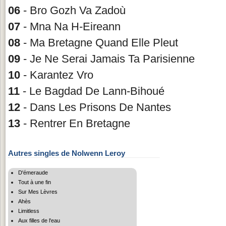
06
- Bro Gozh Va Zadoù
07
- Mna Na H-Eireann
08
- Ma Bretagne Quand Elle Pleut
09
- Je Ne Serai Jamais Ta Parisienne
10
- Karantez Vro
11
- Le Bagdad De Lann-Bihoué
12
- Dans Les Prisons De Nantes
13
- Rentrer En Bretagne
Autres singles de Nolwenn Leroy
D'émeraude
Tout à une fin
Sur Mes Lèvres
Ahès
Limitless
Aux filles de l'eau