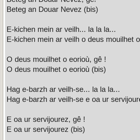
Beteg an Douar Nevez (bis)
E-kichen mein ar veilh... la la la...
E-kichen mein ar veilh o deus mouilhet o
O deus mouilhet o eorioù, gê !
O deus mouilhet o eorioù (bis)
Hag e-barzh ar veilh-se... la la la...
Hag e-barzh ar veilh-se e oa ur servijour
E oa ur servijourez, gê !
E oa ur servijourez (bis)