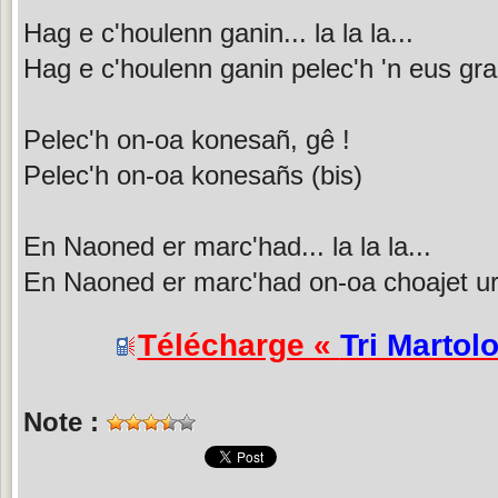
Hag e c'houlenn ganin... la la la...
Hag e c'houlenn ganin pelec'h 'n eus gra
Pelec'h on-oa konesañ, gê !
Pelec'h on-oa konesañs (bis)
En Naoned er marc'had... la la la...
En Naoned er marc'had on-oa choajet ur
Télécharge «
Tri Martol
Note :