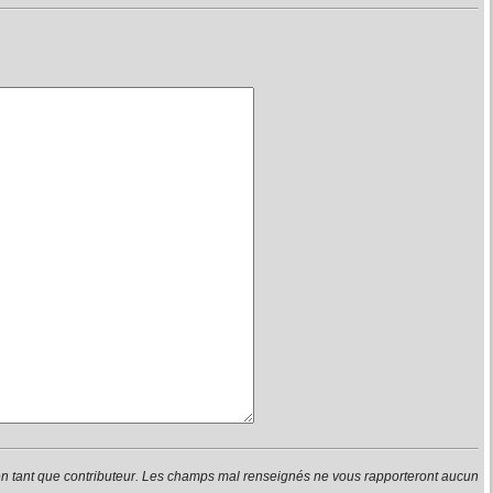
en tant que contributeur. Les champs mal renseignés ne vous rapporteront aucun