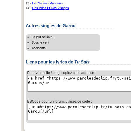
13
-
Le Chaînon Manquant
14
-
Des Villes Et Des Visages
Autres singles de Garou
Le jour se lève...
Sous le vent
Accidental
Liens pour les lyrics de
Tu Sais
Pour votre site / blog, copiez cette adresse :
BBCode pour un forum, utilisez ce code :