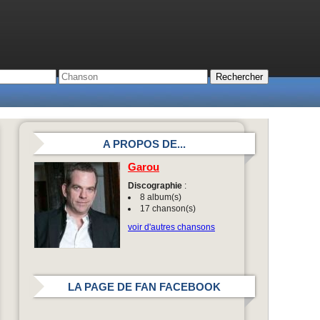
A PROPOS DE...
Garou
Discographie
:
8 album(s)
17 chanson(s)
voir d'autres chansons
LA PAGE DE FAN FACEBOOK