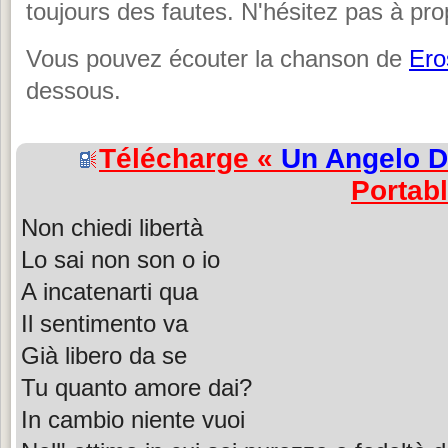
toujours des fautes. N'hésitez pas à pro
Vous pouvez écouter la chanson de
Ero
dessous.
Télécharge «
Un Angelo D
Portab
Non chiedi libertà
Lo sai non son o io
A incatenarti qua
Il sentimento va
Già libero da se
Tu quanto amore dai?
In cambio niente vuoi