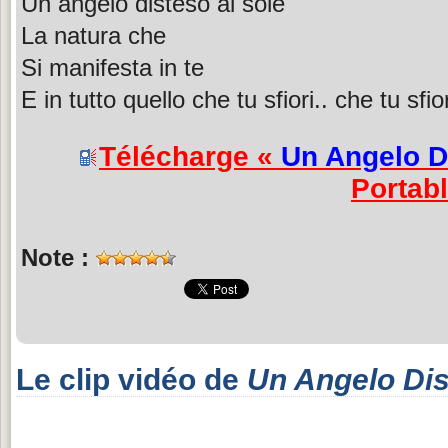
Un angelo disteso al sole
La natura che
Si manifesta in te
E in tutto quello che tu sfiori.. che tu sfior
Télécharge «
Un Angelo D
Portab
Note :
Le clip vidéo de
Un Angelo Dis