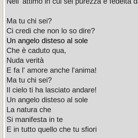
Nell' attimo in cui sei purezza e fedeltà d
Ma tu chi sei?
Ci credi che non lo so dire?
Un angelo disteso al sole
Che è caduto qua,
Nuda verità
E fa l' amore anche l'anima!
Ma tu chi sei?
Il cielo ti ha lasciato andare!
Un angelo disteso al sole
La natura che
Si manifesta in te
E in tutto quello che tu sfiori