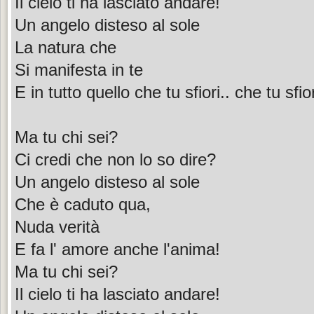
Il cielo ti ha lasciato andare!
Un angelo disteso al sole
La natura che
Si manifesta in te
E in tutto quello che tu sfiori.. che tu sfior
Ma tu chi sei?
Ci credi che non lo so dire?
Un angelo disteso al sole
Che è caduto qua,
Nuda verità
E fa l' amore anche l'anima!
Ma tu chi sei?
Il cielo ti ha lasciato andare!