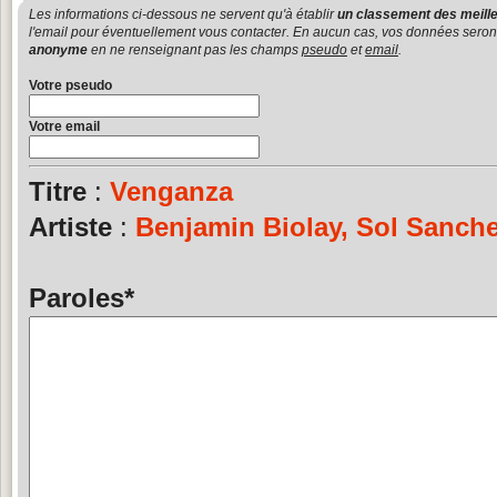
Les informations ci-dessous ne servent qu'à établir
un classement des meille
l'email pour éventuellement vous contacter. En aucun cas, vos données seront u
anonyme
en ne renseignant pas les champs
pseudo
et
email
.
Votre pseudo
Votre email
Titre
:
Venganza
Artiste
:
Benjamin Biolay, Sol Sanch
Paroles
*