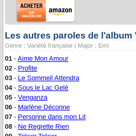
Les autres paroles de l'albu
Genre : Variété française | Major : Emi
01
-
Aime Mon Amour
02
-
Profite
03
-
Le Sommeil Attendra
04
-
Sous le Lac Gelé
05
-
Venganza
06
-
Marlène Déconne
07
-
Personne dans mon Lit
08
-
Ne Regrette Rien