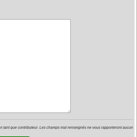
en tant que contributeur. Les champs mal renseignés ne vous rapporteront aucun