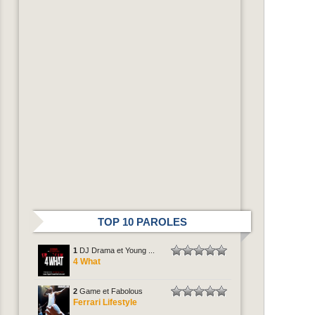
TOP 10 PAROLES
1
DJ Drama et Young ...
4 What
2
Game et Fabolous
Ferrari Lifestyle