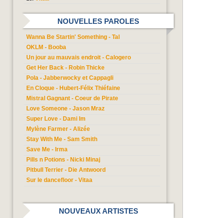
NOUVELLES PAROLES
Wanna Be Startin' Something - Tal
OKLM - Booba
Un jour au mauvais endroit - Calogero
Get Her Back - Robin Thicke
Pola - Jabberwocky et Cappagli
En Cloque - Hubert-Félix Thiéfaine
Mistral Gagnant - Coeur de Pirate
Love Someone - Jason Mraz
Super Love - Dami Im
Mylène Farmer - Alizée
Stay With Me - Sam Smith
Save Me - Irma
Pills n Potions - Nicki Minaj
Pitbull Terrier - Die Antwoord
Sur le dancefloor - Vitaa
NOUVEAUX ARTISTES