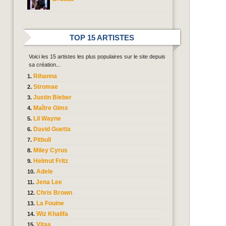
TOP 15 ARTISTES
Voici les 15 artistes les plus populaires sur le site depuis
sa création...
Rihanna
Stromae
Justin Bieber
Maître Gims
Lil Wayne
David Guetta
Pitbull
Miley Cyrus
Helmut Fritz
Adele
Jena Lee
Chris Brown
La Fouine
Wiz Khalifa
Vitaa