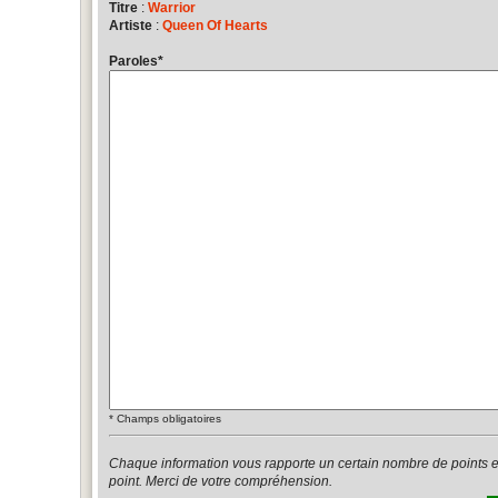
Titre
:
Warrior
Artiste
:
Queen Of Hearts
Paroles
*
*
Champs obligatoires
Chaque information vous rapporte un certain nombre de points 
point. Merci de votre compréhension.