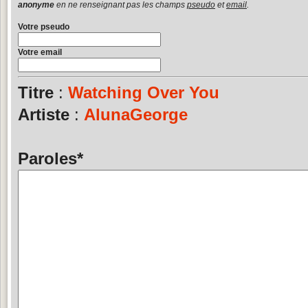
anonyme
en ne renseignant pas les champs
pseudo
et
email
.
Votre pseudo
Votre email
Titre
:
Watching Over You
Artiste
:
AlunaGeorge
Paroles
*