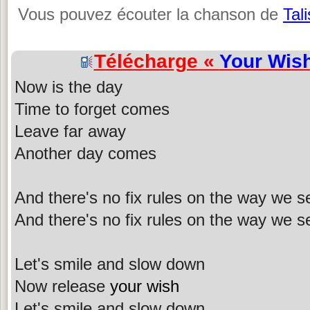
Vous pouvez écouter la chanson de
Tal
Télécharge «
Your Wis
Now is the day
Time to forget comes
Leave far away
Another day comes
And there's no fix rules on the way we se
And there's no fix rules on the way we se
Let's smile and slow down
Now release
your wish
Let's smile and slow down