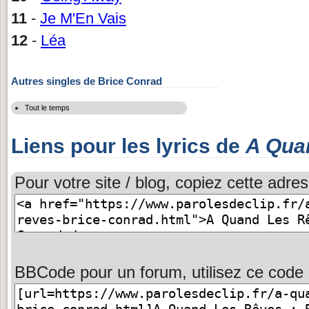
11
-
Je M'En Vais
12
-
Léa
Autres singles de Brice Conrad
Tout le temps
Liens pour les lyrics de
A Qua
Pour votre site / blog, copiez cette adres
BBCode pour un forum, utilisez ce code 