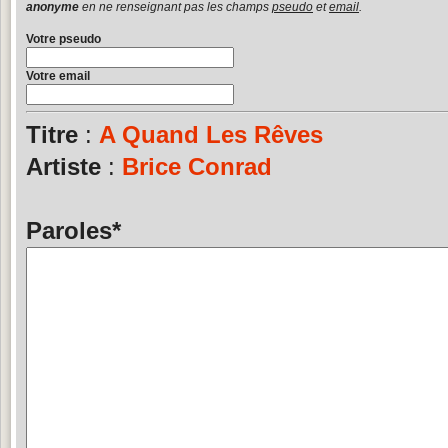
anonyme
en ne renseignant pas les champs
pseudo
et
email
.
Votre pseudo
Votre email
Titre
:
A Quand Les Rêves
Artiste
:
Brice Conrad
Paroles
*