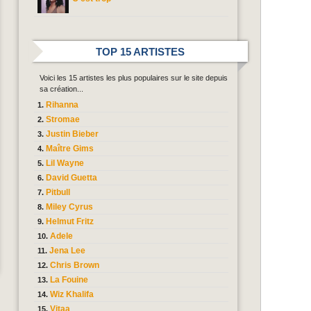
TOP 15 ARTISTES
Voici les 15 artistes les plus populaires sur le site depuis
sa création...
Rihanna
Stromae
Justin Bieber
Maître Gims
Lil Wayne
David Guetta
Pitbull
Miley Cyrus
Helmut Fritz
Adele
Jena Lee
Chris Brown
La Fouine
Wiz Khalifa
Vitaa