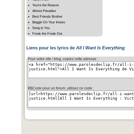
You're the Reason
Almost Paradise
Best Friends Brother
Beggin On Your Knees
Song to You
Freak the Freak Out
Liens pour les lyrics de
All I Want Is Everything
Pour votre site / blog, copiez cette adresse :
BBCode pour un forum, utilisez ce code :