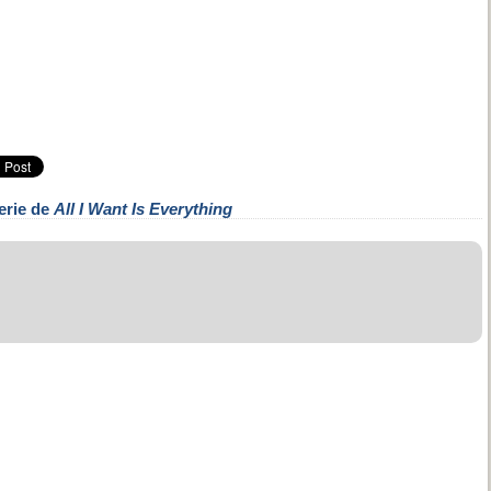
erie de
All I Want Is Everything