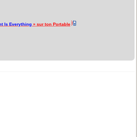
nt Is Everything
» sur ton Portable