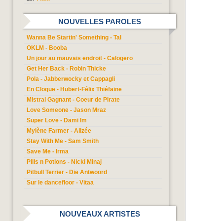
NOUVELLES PAROLES
Wanna Be Startin' Something - Tal
OKLM - Booba
Un jour au mauvais endroit - Calogero
Get Her Back - Robin Thicke
Pola - Jabberwocky et Cappagli
En Cloque - Hubert-Félix Thiéfaine
Mistral Gagnant - Coeur de Pirate
Love Someone - Jason Mraz
Super Love - Dami Im
Mylène Farmer - Alizée
Stay With Me - Sam Smith
Save Me - Irma
Pills n Potions - Nicki Minaj
Pitbull Terrier - Die Antwoord
Sur le dancefloor - Vitaa
NOUVEAUX ARTISTES