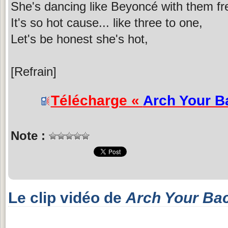
She's dancing like Beyoncé with them fr
It's so hot cause... like three to one,
Let's be honest she's hot,
[Refrain]
Télécharge «
Arch Your B
Note :
Le clip vidéo de
Arch Your Ba