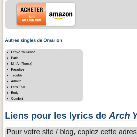
Autres singles de Omarion
Leave You Alone
Paris
M.I.A. (Remix)
Paradise
Trouble
Admire
Let's Talk
Body
Comfort
Liens pour les lyrics de
Arch 
Pour votre site / blog, copiez cette adres