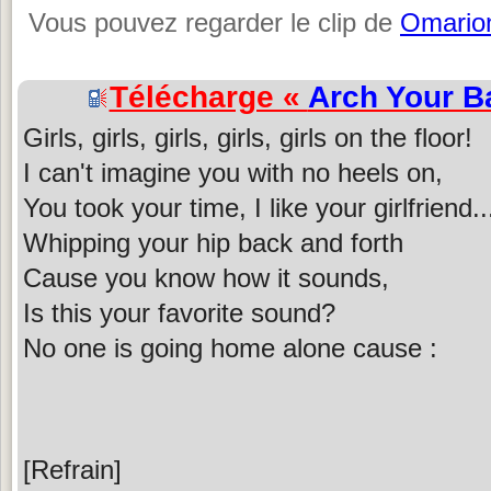
Vous pouvez regarder le clip de
Omario
Télécharge «
Arch Your B
Girls, girls, girls, girls, girls on the floor!
I can't imagine you with no heels on,
You took your time, I like your girlfriend..
Whipping your hip back and forth
Cause you know how it sounds,
Is this your favorite sound?
No one is going home alone cause :
[Refrain]