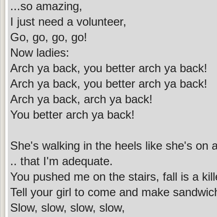
...so amazing,
I just need a volunteer,
Go, go, go, go!
Now ladies:
Arch ya back, you better arch ya back!
Arch ya back, you better arch ya back!
Arch ya back, arch ya back!
You better arch ya back!
She's walking in the heels like she's on 
.. that I'm adequate.
You pushed me on the stairs, fall is a kil
Tell your girl to come and make sandwich
Slow, slow, slow, slow,