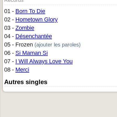
Records
01 -
Born To Die
02 -
Hometown Glory
03 -
Zombie
04 -
Désenchantée
05 - Frozen
(ajouter les paroles)
06 -
Si Maman Si
07 -
I Will Always Love You
08 -
Merci
Autres singles