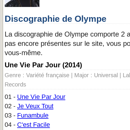
Discographie de Olympe
La discographie de Olympe comporte 2 a
pas encore présentes sur le site, vous p
vous-même.
Une Vie Par Jour (2014)
Genre : Variété française | Major : Universal | L
Records
01 -
Une Vie Par Jour
02 -
Je Veux Tout
03 -
Funambule
04 -
C'est Facile