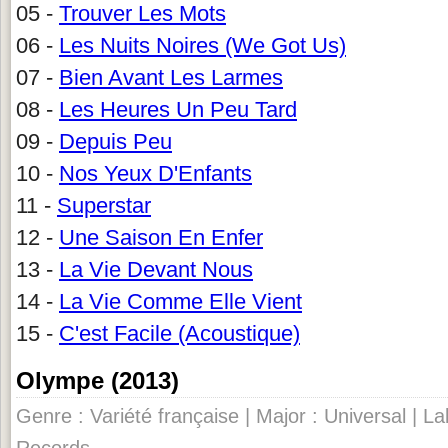
05 -
Trouver Les Mots
06 -
Les Nuits Noires (We Got Us)
07 -
Bien Avant Les Larmes
08 -
Les Heures Un Peu Tard
09 -
Depuis Peu
10 -
Nos Yeux D'Enfants
11 -
Superstar
12 -
Une Saison En Enfer
13 -
La Vie Devant Nous
14 -
La Vie Comme Elle Vient
15 -
C'est Facile (Acoustique)
Olympe (2013)
Genre : Variété française | Major : Universal | L