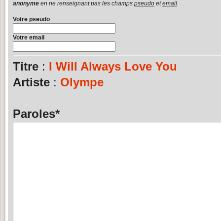
anonyme
en ne renseignant pas les champs
pseudo
et
email
.
Votre pseudo
Votre email
Titre
:
I Will Always Love You
Artiste
:
Olympe
Paroles
*