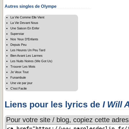
Autres singles de Olympe
La Vie Comme Elle Vient
La Vie Devant Nous
Une Saison En Enfer
Superstar
Nos Yeux D'Enfants
Depuis Peu
Les Heures Un Peu Tard
Bien Avant Les Larmes
Les Nuits Noires (We Got Us)
Trouver Les Mots
Je Veux Tout
Funambule
Une vie par jour
C'est Facile
Liens pour les lyrics de
I Will
Pour votre site / blog, copiez cette adres