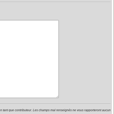
en tant que contributeur. Les champs mal renseignés ne vous rapporteront aucun