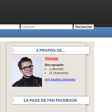
A PROPOS DE...
Olympe
Discographie
:
2 album(s)
21 chanson(s)
voir d'autres chansons
LA PAGE DE FAN FACEBOOK