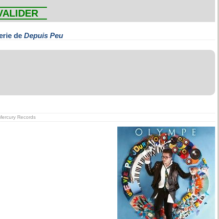
VALIDER
erie de
Depuis Peu
n Mercury Records