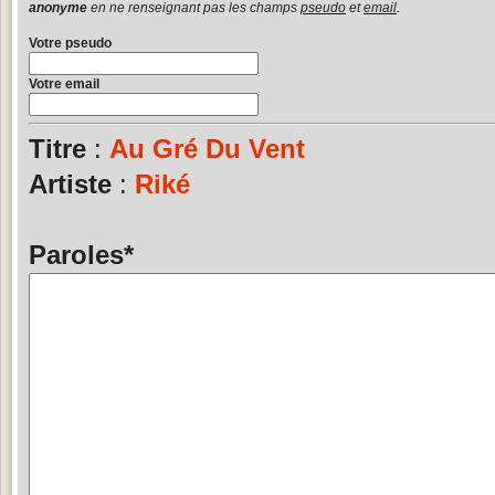
anonyme
en ne renseignant pas les champs
pseudo
et
email
.
Votre pseudo
Votre email
Titre
:
Au Gré Du Vent
Artiste
:
Riké
Paroles
*