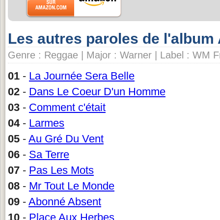
Les autres paroles de l'album
Genre : Reggae | Major : Warner | Label : WM 
01
-
La Journée Sera Belle
02
-
Dans Le Coeur D'un Homme
03
-
Comment c'était
04
-
Larmes
05
-
Au Gré Du Vent
06
-
Sa Terre
07
-
Pas Les Mots
08
-
Mr Tout Le Monde
09
-
Abonné Absent
10
-
Place Aux Herbes