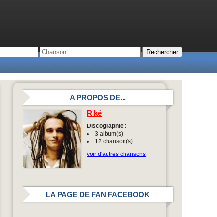
A PROPOS DE...
Riké
Discographie
:
3 album(s)
12 chanson(s)
voir d'autres chansons
LA PAGE DE FAN FACEBOOK