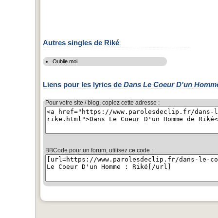
Autres singles de Riké
Oublie moi
Liens pour les lyrics de
Dans Le Coeur D'un Homm
Pour votre site / blog, copiez cette adresse :
BBCode pour un forum, utilisez ce code :