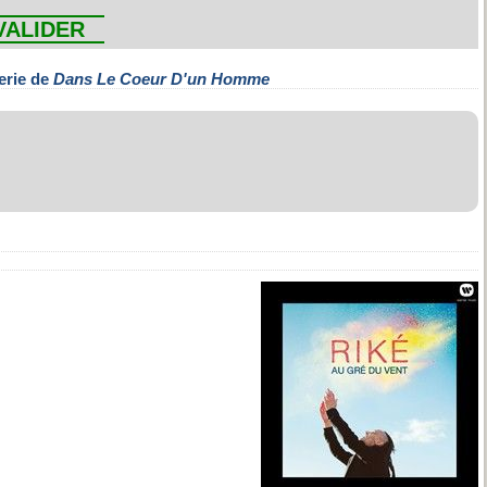
VALIDER
erie de
Dans Le Coeur D'un Homme