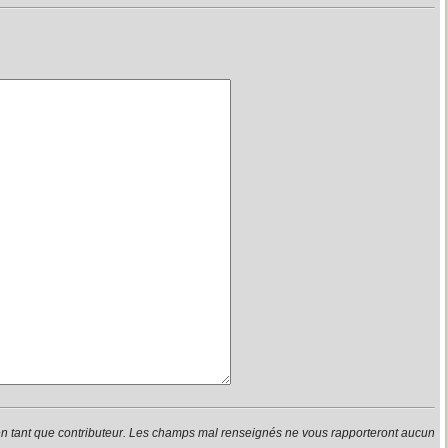
en tant que contributeur. Les champs mal renseignés ne vous rapporteront aucun