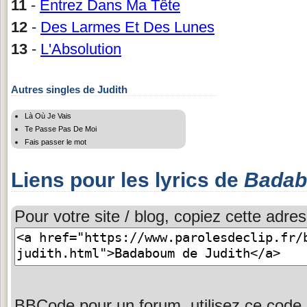
11
-
Entrez Dans Ma Tête
12
-
Des Larmes Et Des Lunes
13
-
L'Absolution
Autres singles de Judith
Là Où Je Vais
Te Passe Pas De Moi
Fais passer le mot
Liens pour les lyrics de
Bada
Pour votre site / blog, copiez cette adres
BBCode pour un forum, utilisez ce code 