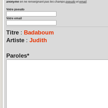
anonyme
en ne renseignant pas les champs
pseudo
et
email
.
Votre pseudo
Votre email
Titre
:
Badaboum
Artiste
:
Judith
Paroles
*