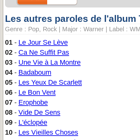
Les autres paroles de l'album
Genre : Pop, Rock | Major : Warner | Label : W
01
-
Le Jour Se Lève
02
-
Ca Ne Suffit Pas
03
-
Une Vie à La Montre
04
-
Badaboum
05
-
Les Yeux De Scarlett
06
-
Le Bon Vent
07
-
Erophobe
08
-
Vide De Sens
09
-
L'éclopée
10
-
Les Vieilles Choses