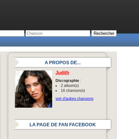
A PROPOS DE...
Judith
Discographie
:
2 album(s)
16 chanson(s)
voir d'autres chansons
LA PAGE DE FAN FACEBOOK