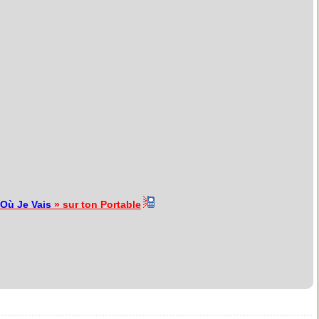
 Où Je Vais
» sur ton Portable