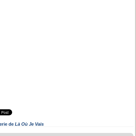
erie de
Là Où Je Vais