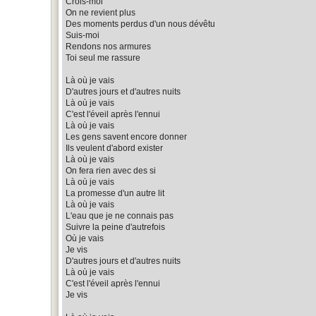
Crois-moi
On ne revient plus
Des moments perdus d'un nous dévêtu
Suis-moi
Rendons nos armures
Toi seul me rassure
Là où je vais
D'autres jours et d'autres nuits
Là où je vais
C'est l'éveil après l'ennui
Là où je vais
Les gens savent encore donner
Ils veulent d'abord exister
Là où je vais
On fera rien avec des si
Là où je vais
La promesse d'un autre lit
Là où je vais
L'eau que je ne connais pas
Suivre la peine d'autrefois
Où je vais
Je vis
D'autres jours et d'autres nuits
Là où je vais
C'est l'éveil après l'ennui
Je vis