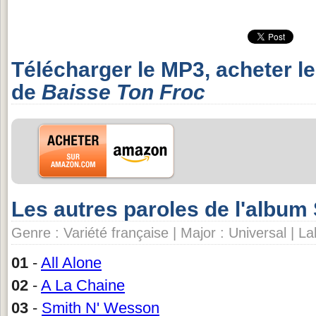
Télécharger le MP3, acheter l
de
Baisse Ton Froc
Les autres paroles de l'album
Genre : Variété française | Major : Universal | La
01
-
All Alone
02
-
A La Chaine
03
-
Smith N' Wesson