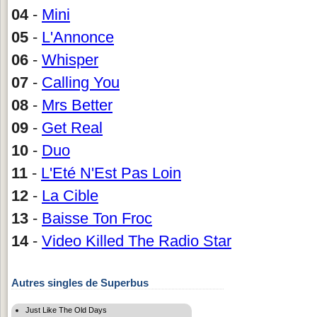
04
-
Mini
05
-
L'Annonce
06
-
Whisper
07
-
Calling You
08
-
Mrs Better
09
-
Get Real
10
-
Duo
11
-
L'Eté N'Est Pas Loin
12
-
La Cible
13
-
Baisse Ton Froc
14
-
Video Killed The Radio Star
Autres singles de Superbus
Just Like The Old Days