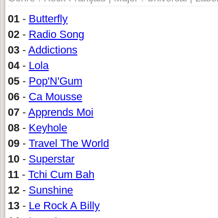
01
-
Butterfly
02
-
Radio Song
03
-
Addictions
04
-
Lola
05
-
Pop'N'Gum
06
-
Ca Mousse
07
-
Apprends Moi
08
-
Keyhole
09
-
Travel The World
10
-
Superstar
11
-
Tchi Cum Bah
12
-
Sunshine
13
-
Le Rock A Billy