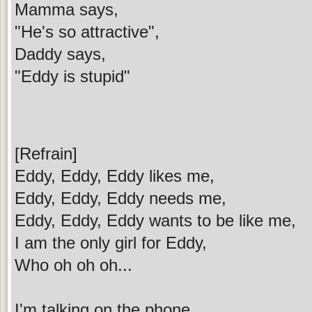
Mamma says,
"He's so attractive",
Daddy says,
"Eddy is stupid"
[Refrain]
Eddy, Eddy, Eddy likes me,
Eddy, Eddy, Eddy needs me,
Eddy, Eddy, Eddy wants to be like me,
I am the only girl for Eddy,
Who oh oh oh...
I'm talking on the phone,