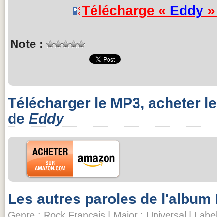
Télécharge «
Eddy
» 
Note :
Télécharger le MP3, acheter l
de
Eddy
Les autres paroles de l'albu
Genre : Rock Français | Major : Universal | Label