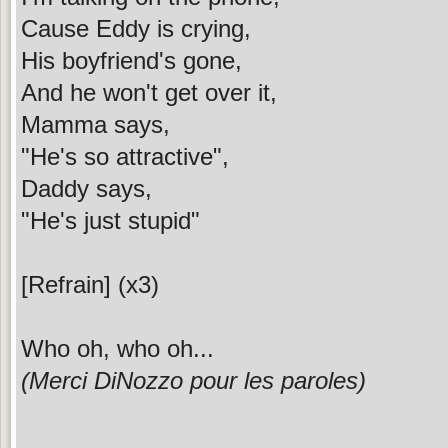
Cause Eddy is crying,
His boyfriend's gone,
And he won't get over it,
Mamma says,
"He's so attractive",
Daddy says,
"He's just stupid"
[Refrain] (x3)
Who oh, who oh...
(Merci DiNozzo pour les paroles)