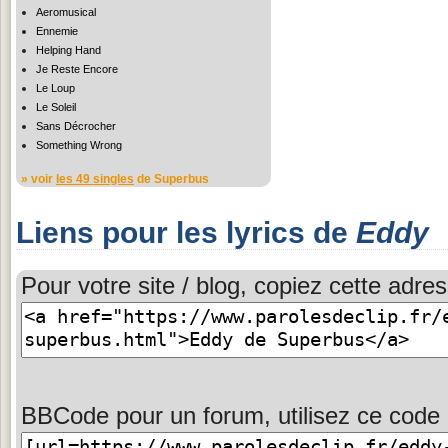
Aeromusical
Ennemie
Helping Hand
Je Reste Encore
Le Loup
Le Soleil
Sans Décrocher
Something Wrong
» voir
les 49 singles
de Superbus
Liens pour les lyrics de
Eddy
Pour votre site / blog, copiez cette adres
BBCode pour un forum, utilisez ce code 