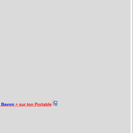
«
Bavon
» sur ton Portable