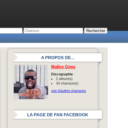
A PROPOS DE...
Maître Gims
Discographie
:
2 album(s)
34 chanson(s)
voir d'autres chansons
LA PAGE DE FAN FACEBOOK