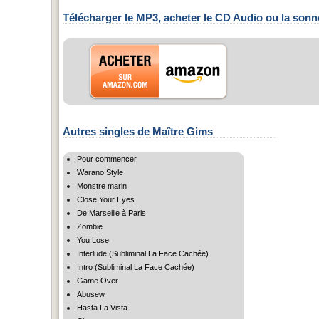
Télécharger le MP3, acheter le CD Audio ou la sonn
Autres singles de Maître Gims
Pour commencer
Warano Style
Monstre marin
Close Your Eyes
De Marseille à Paris
Zombie
You Lose
Interlude (Subliminal La Face Cachée)
Intro (Subliminal La Face Cachée)
Game Over
Abusew
Hasta La Vista