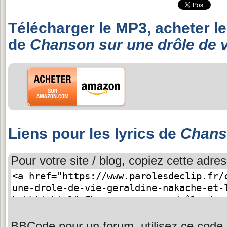
Télécharger le MP3, acheter l
de
Chanson sur une drôle de v
Liens pour les lyrics de
Chanso
Pour votre site / blog, copiez cette adres
BBCode pour un forum, utilisez ce code 