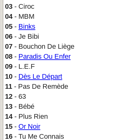
03
- Ciroc
04
- MBM
05
-
Binks
06
- Je Bibi
07
- Bouchon De Liège
08
-
Paradis Ou Enfer
09
- L.E.F
10
-
Dès Le Départ
11
- Pas De Remède
12
- 63
13
- Bébé
14
- Plus Rien
15
-
Or Noir
16
- Tu Me Connais