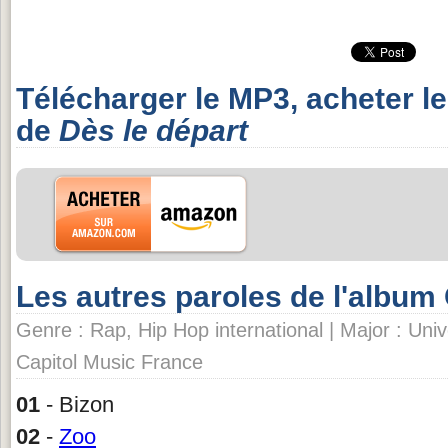
Télécharger le MP3, acheter l
de
Dès le départ
Les autres paroles de l'album 
Genre : Rap, Hip Hop international | Major : Univ
Capitol Music France
01
- Bizon
02
-
Zoo