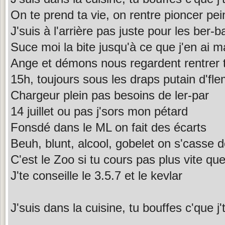
On te prend ta vie, on rentre pioncer pei
J'suis à l'arrière pas juste pour les ber-b
Suce moi la bite jusqu'à ce que j'en ai m
Ange et démons nous regardent rentrer 
15h, toujours sous les draps putain d'f
Chargeur plein pas besoins de ler-par
14 juillet ou pas j'sors mon pétard
Fonsdé dans le ML on fait des écarts
Beuh, blunt, alcool, gobelet on s'casse 
C'est le Zoo si tu cours pas plus vite qu
J'te conseille le 3.5.7 et le kevlar
J'suis dans la cuisine, tu bouffes c'que j