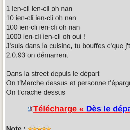
1 ien-cli ien-cli oh nan
10 ien-cli ien-cli oh nan
100 ien-cli ien-cli oh nan
1000 ien-cli ien-cli oh oui !
J'suis dans la cuisine, tu bouffes c'que j
2.0.93 on démarrent
Dans la street depuis le départ
On t'Marche dessus et personne t'éparg
On t'crache dessus
Télécharge «
Dès le dépa
Note :