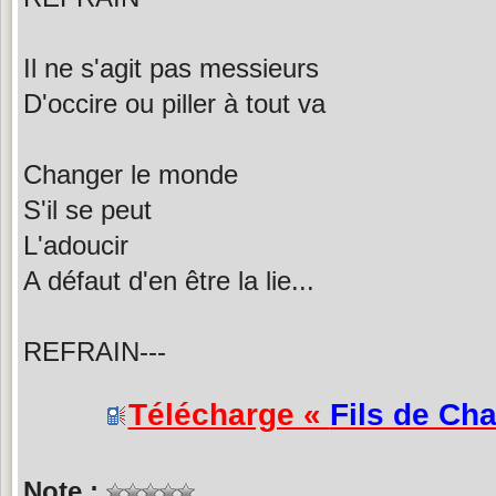
Il ne s'agit pas messieurs
D'occire ou piller à tout va
Changer le monde
S'il se peut
L'adoucir
A défaut d'en être la lie...
REFRAIN---
Télécharge «
Fils de Ch
Note :