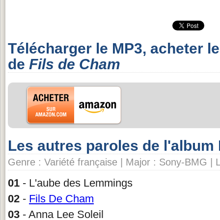
Télécharger le MP3, acheter l
de
Fils de Cham
Les autres paroles de l'albu
Genre : Variété française | Major : Sony-BMG | L
01
- L'aube des Lemmings
02
-
Fils De Cham
03
- Anna Lee Soleil