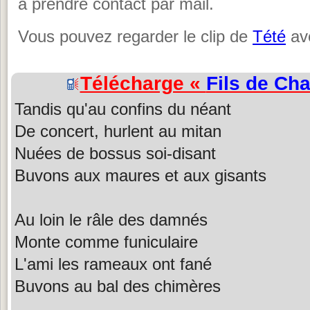
à prendre contact par mail.
Vous pouvez regarder le clip de
Tété
ave
Télécharge «
Fils de Ch
Tandis qu'au confins du néant
De concert, hurlent au mitan
Nuées de bossus soi-disant
Buvons aux maures et aux gisants
Au loin le râle des damnés
Monte comme funiculaire
L'ami les rameaux ont fané
Buvons au bal des chimères