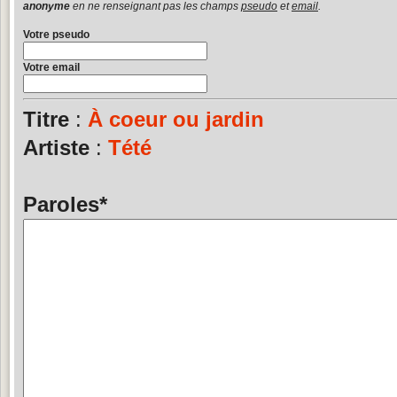
anonyme
en ne renseignant pas les champs
pseudo
et
email
.
Votre pseudo
Votre email
Titre
:
À coeur ou jardin
Artiste
:
Tété
Paroles
*