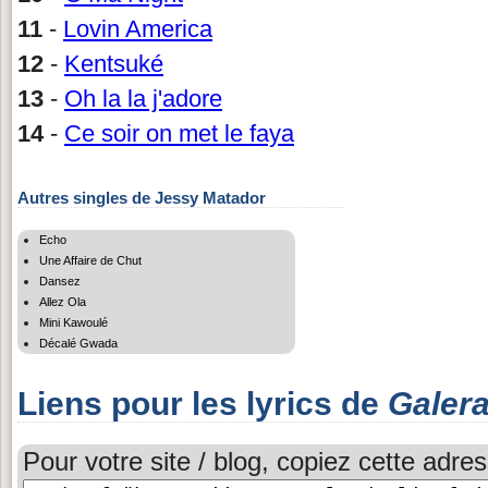
11
-
Lovin America
12
-
Kentsuké
13
-
Oh la la j'adore
14
-
Ce soir on met le faya
Autres singles de Jessy Matador
Echo
Une Affaire de Chut
Dansez
Allez Ola
Mini Kawoulé
Décalé Gwada
Liens pour les lyrics de
Galer
Pour votre site / blog, copiez cette adres