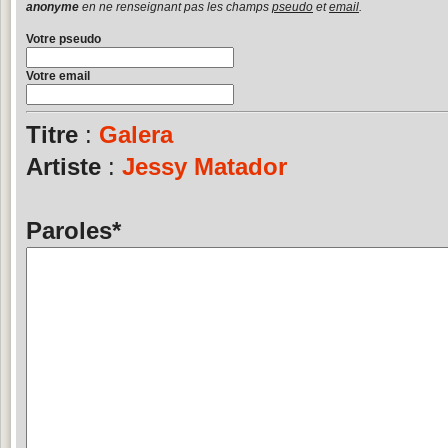
anonyme
en ne renseignant pas les champs
pseudo
et
email
.
Votre pseudo
Votre email
Titre
:
Galera
Artiste
:
Jessy Matador
Paroles
*