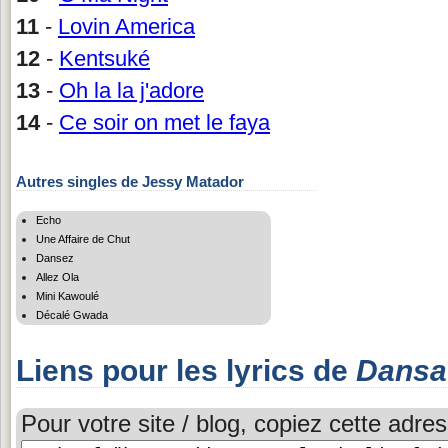
11
-
Lovin America
12
-
Kentsuké
13
-
Oh la la j'adore
14
-
Ce soir on met le faya
Autres singles de Jessy Matador
Echo
Une Affaire de Chut
Dansez
Allez Ola
Mini Kawoulé
Décalé Gwada
Liens pour les lyrics de
Dansa
Pour votre site / blog, copiez cette adres