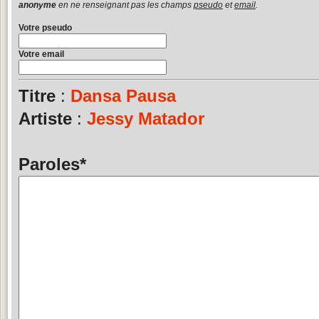
anonyme
en ne renseignant pas les champs
pseudo
et
email
.
Votre pseudo
Votre email
Titre
:
Dansa Pausa
Artiste
:
Jessy Matador
Paroles
*