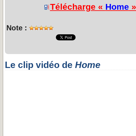
Télécharge «
Home
»
Note :
Le clip vidéo de
Home