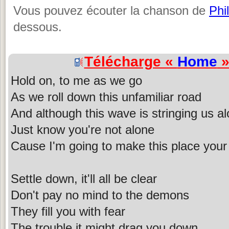
Vous pouvez écouter la chanson de
Phil
dessous.
Télécharge «
Home
»
Hold on, to me as we go
As we roll down this unfamiliar road
And although this wave is stringing us a
Just know you're not alone
Cause I'm going to make this place you
Settle down, it'll all be clear
Don't pay no mind to the demons
They fill you with fear
The trouble it might drag you down