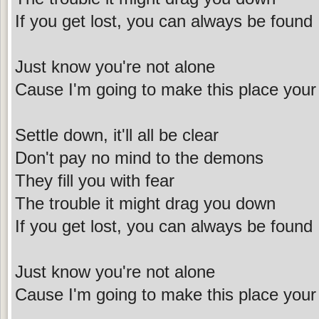
If you get lost, you can always be found
Just know you're not alone
Cause I'm going to make this place you
Settle down, it'll all be clear
Don't pay no mind to the demons
They fill you with fear
The trouble it might drag you down
If you get lost, you can always be found
Just know you're not alone
Cause I'm going to make this place you