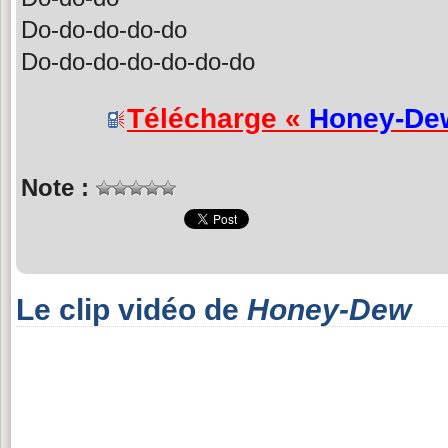
Do-do-do-do-do
Do-do-do-do-do-do-do
Télécharge «
Honey-De
Note :
Le clip vidéo de
Honey-Dew