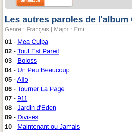
Les autres paroles de l'album
Genre : Français | Major : Emi
01
-
Mea Culpa
02
-
Tout Est Pareil
03
-
Boloss
04
-
Un Peu Beaucoup
05
-
Allo
06
-
Tourner La Page
07
-
911
08
-
Jardin d'Eden
09
-
Divisés
10
-
Maintenant ou Jamais