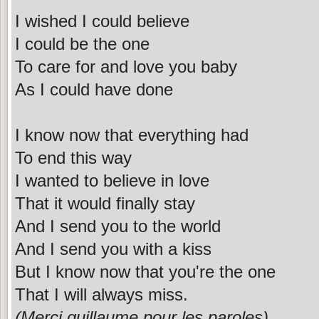
I wished I could believe
I could be the one
To care for and love you baby
As I could have done
I know now that everything had
To end this way
I wanted to believe in love
That it would finally stay
And I send you to the world
And I send you with a kiss
But I know now that you're the one
That I will always miss.
(Merci guillaume pour les paroles)