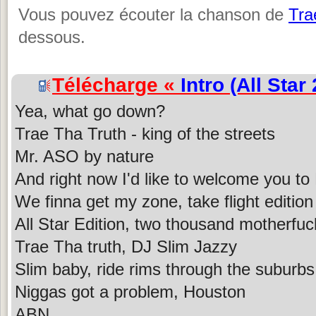
Vous pouvez écouter la chanson de
Tra
dessous.
Télécharge «
Intro (All Star
Yea, what go down?
Trae Tha Truth - king of the streets
Mr. ASO by nature
And right now I'd like to welcome you t
We finna get my zone, take flight edition
All Star Edition, two thousand motherfuc
Trae Tha truth, DJ Slim Jazzy
Slim baby, ride rims through the suburbs
Niggas got a problem, Houston
ABN