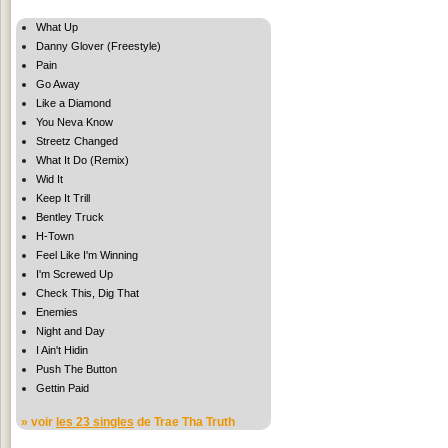
What Up
Danny Glover (Freestyle)
Pain
Go Away
Like a Diamond
You Neva Know
Streetz Changed
What It Do (Remix)
Wid It
Keep It Trill
Bentley Truck
H-Town
Feel Like I'm Winning
I'm Screwed Up
Check This, Dig That
Enemies
Night and Day
I Ain't Hidin
Push The Button
Gettin Paid
» voir
les 23 singles
de Trae Tha Truth