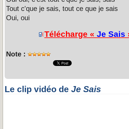
Tout c'que je sais, tout ce que je sais
Oui, oui
Télécharge «
Je Sais
Note :
Le clip vidéo de
Je Sais