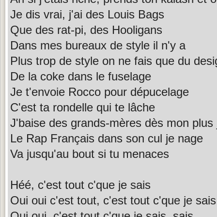
Je dis vrai, j'ai des Louis Bags
Que des rat-pi, des Hooligans
Dans mes bureaux de style il n'y a
Plus trop de style on ne fais que du desi
De la coke dans le fuselage
Je t'envoie Rocco pour dépucelage
C'est ta rondelle qui te lâche
J'baise des grands-mères dès mon plus
Le Rap Français dans son cul je nage
Va jusqu'au bout si tu menaces
Héé, c'est tout c'que je sais
Oui oui c'est tout, c'est tout c'que je sais
Oui oui, c'est tout c'que je sais, sais