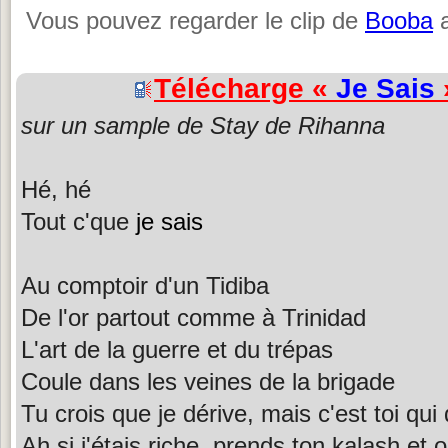
Vous pouvez regarder le clip de
Booba
a
Télécharge «
Je Sais
sur un sample de Stay de Rihanna
Hé, hé
Tout c'que
je sais
Au comptoir d'un Tidiba
De l'or partout comme à Trinidad
L'art de la guerre et du trépas
Coule dans les veines de la brigade
Tu crois que je dérive, mais c'est toi qui
Ah si j'étais riche, prends ton kalash et 